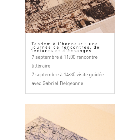
Tandem à l’honneur : une
journée de rencontres, de
lectures et d’échanges
7 septembre à 11:00 rencontre
littéraire
7 septembre à 14:30 visite guidée
avec Gabriel Belgeonne