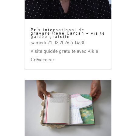
Prix International de
gravure René Carcan – visite
guidée gratuite
samedi 21.02.2026 à 14:30
Visite guidée gratuite avec Kikie
Crêvecoeur