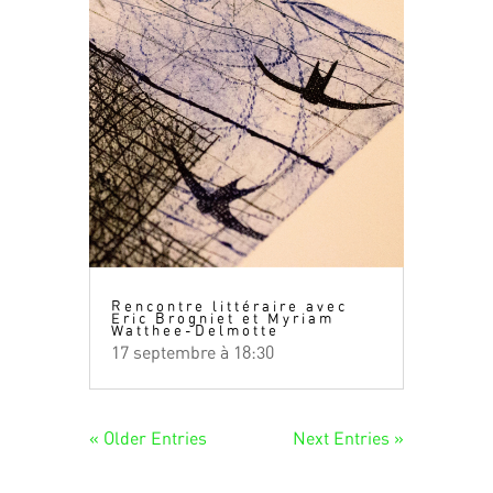
Rencontre littéraire avec
Eric Brogniet et Myriam
Watthee-Delmotte
17 septembre à 18:30
« Older Entries
Next Entries »