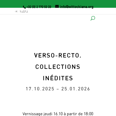
info@wittockiana.org
+32 (0) 2 770 53 33
VERSO-RECTO.
COLLECTIONS
INÉDITES
17.10.2025 – 25.01.2026
Vernissage jeudi 16.10 à partir de 18:00