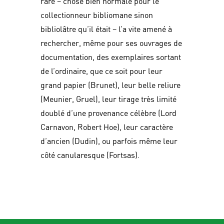
rare – chose bien normale pour le
collectionneur bibliomane sinon
bibliolâtre qu’il était – l’a vite amené à
rechercher, même pour ses ouvrages de
documentation, des exemplaires sortant
de l’ordinaire, que ce soit pour leur
grand papier (Brunet), leur belle reliure
(Meunier, Gruel), leur tirage très limité
doublé d’une provenance célèbre (Lord
Carnavon, Robert Hoe), leur caractère
d’ancien (Dudin), ou parfois même leur
côté canularesque (Fortsas).