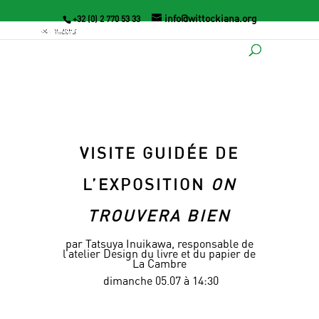
info@wittockiana.org
+32 (0) 2 770 53 33
VISITE GUIDÉE DE
L’EXPOSITION
ON
TROUVERA BIEN
par Tatsuya Inuikawa, responsable de
l’atelier Design du livre et du papier de
La Cambre
dimanche 05.07 à 14:30