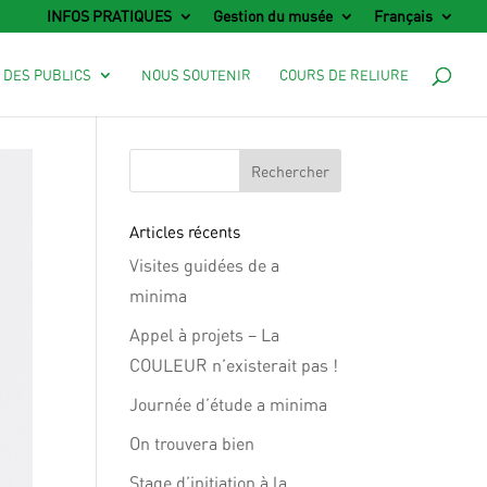
INFOS PRATIQUES
Gestion du musée
Français
 DES PUBLICS
NOUS SOUTENIR
COURS DE RELIURE
Articles récents
Visites guidées de a
minima
Appel à projets – La
COULEUR n’existerait pas !
Journée d’étude a minima
On trouvera bien
Stage d’initiation à la