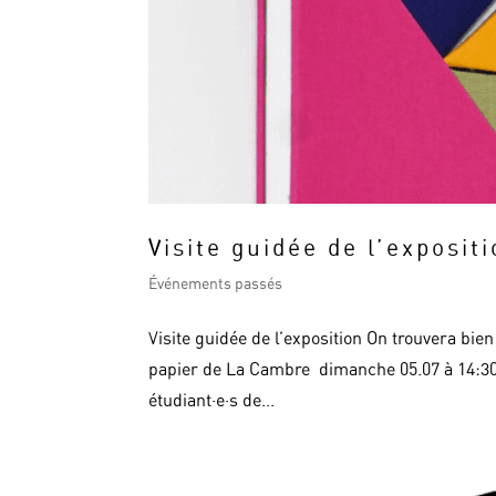
Visite guidée de l’exposit
Événements passés
Visite guidée de l’exposition On trouvera bie
papier de La Cambre dimanche 05.07 à 14:30 
étudiant·e·s de...