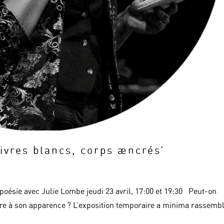
Livres blancs, corps æncrés’
 poésie avec Julie Lombe jeudi 23 avril, 17:00 et 19:30 Peut-on
être à son apparence ? L’exposition temporaire a minima rassemb