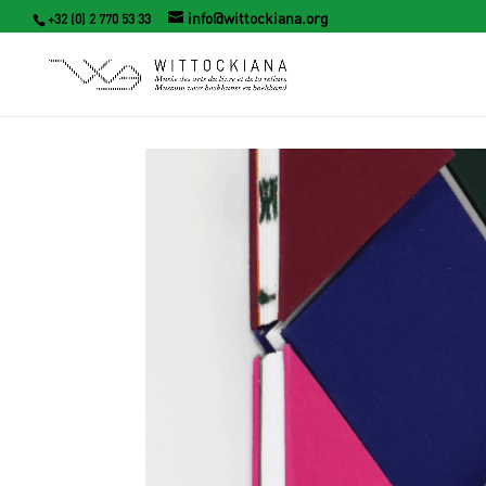
info@wittockiana.org
+32 (0) 2 770 53 33