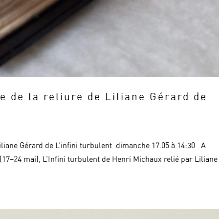
e de la reliure de Liliane Gérard de
Liliane Gérard de L’infini turbulent dimanche 17.05 à 14:30 A
7–24 mai), L’Infini turbulent de Henri Michaux relié par Liliane