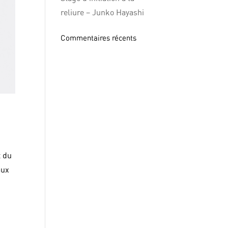
reliure – Junko Hayashi
Commentaires récents
t du
aux