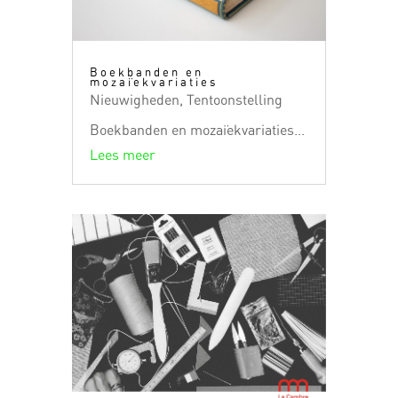
Boekbanden en
mozaïekvariaties
Nieuwigheden
,
Tentoonstelling
Boekbanden en mozaïekvariaties...
Lees meer