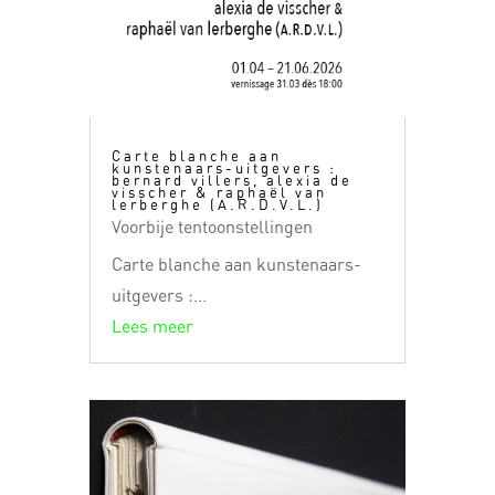
Carte blanche aan
kunstenaars-uitgevers :
bernard villers, alexia de
visscher & raphaël van
lerberghe (A.R.D.V.L.)
Voorbije tentoonstellingen
Carte blanche aan kunstenaars-
uitgevers :...
Lees meer