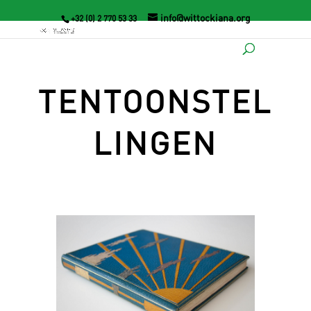
info@wittockiana.org
+32 (0) 2 770 53 33
TENTOONSTEL
LINGEN